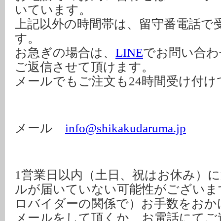
いています。
上記以外の時間帯は、留守番電話で
す。
お急ぎの場合は、
LINE
でお問い合わ
ご返信させて頂けます。
メールでもご注文も24時間受け付け
メール
info@shikakudaruma.jp
1営業日以内（土日、祝はお休み）
ルが届いていない可能性がございま
ロバイダーの関係で）お手数をおか
メールをして頂くか、お電話にてご