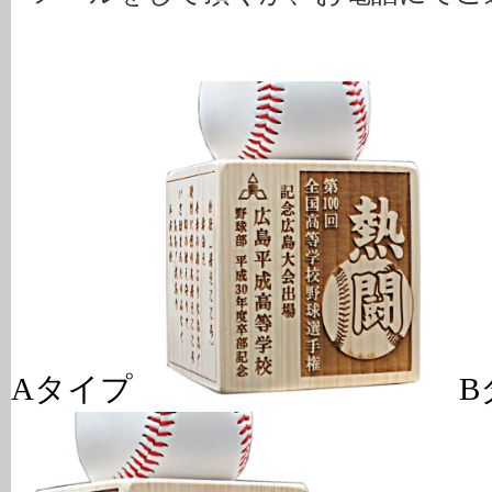
Aタイプ
B