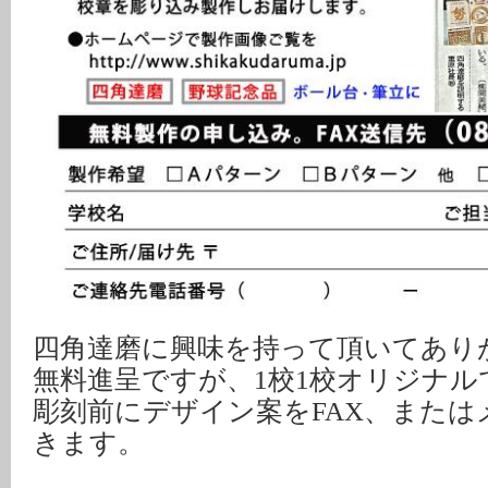
四角達磨に興味を持って頂いてあり
無料進呈ですが、1校1校オリジナ
彫刻前にデザイン案をFAX、また
きます。